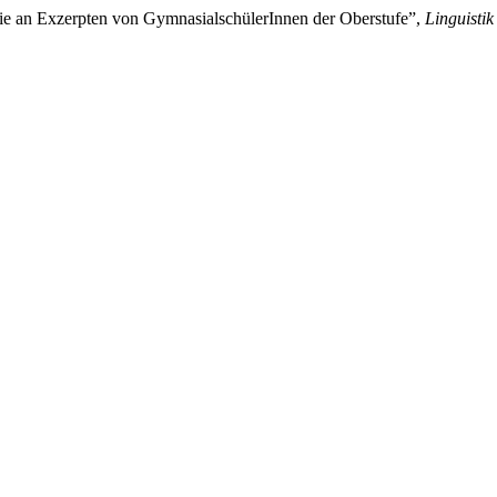
die an Exzerpten von GymnasialschülerInnen der Oberstufe”,
Linguistik