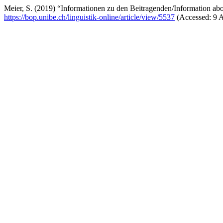
Meier, S. (2019) “Informationen zu den Beitragenden/Information abo
https://bop.unibe.ch/linguistik-online/article/view/5537
(Accessed: 9 A