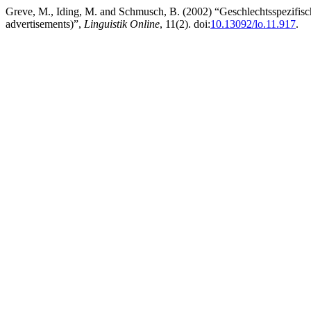
Greve, M., Iding, M. and Schmusch, B. (2002) “Geschlechtsspezifisc
advertisements)”,
Linguistik Online
, 11(2). doi:
10.13092/lo.11.917
.