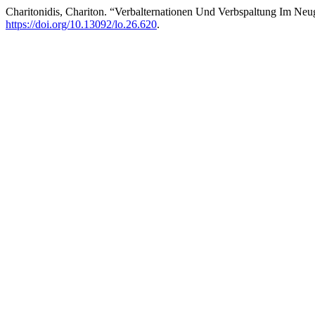
Charitonidis, Chariton. “Verbalternationen Und Verbspaltung Im Neu
https://doi.org/10.13092/lo.26.620
.