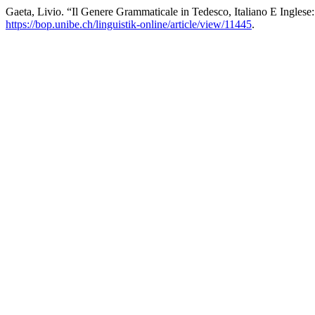
Gaeta, Livio. “Il Genere Grammaticale in Tedesco, Italiano E Inglese
https://bop.unibe.ch/linguistik-online/article/view/11445
.