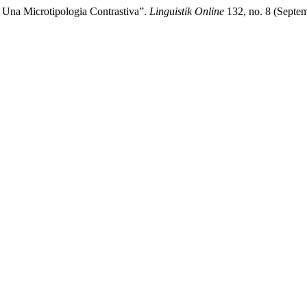
: Una Microtipologia Contrastiva”.
Linguistik Online
132, no. 8 (Septem