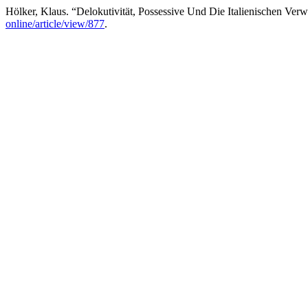
Hölker, Klaus. “Delokutivität, Possessive Und Die Italienischen Ve
online/article/view/877
.