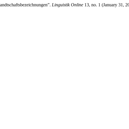
rwandtschaftsbezeichnungen”.
Linguistik Online
13, no. 1 (January 31, 