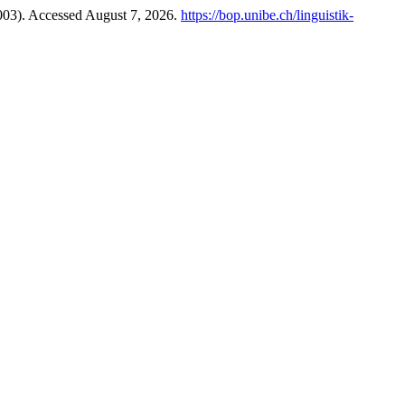
2003). Accessed August 7, 2026.
https://bop.unibe.ch/linguistik-