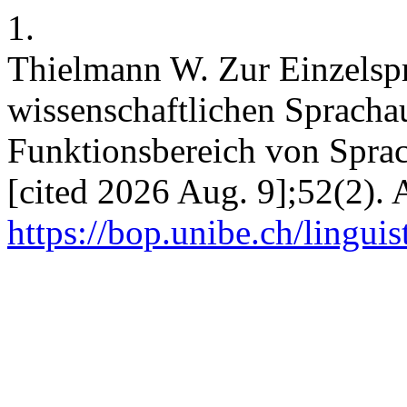
1.
Thielmann W. Zur Einzelsp
wissenschaftlichen Spracha
Funktionsbereich von Sprac
[cited 2026 Aug. 9];52(2). 
https://bop.unibe.ch/linguis