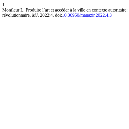
1.
Monfleur L. Produire l’art et accéder à la ville en contexte autoritaire:
révolutionnaire.
MJ
. 2022;4. doi:
10.36950/manazir.2022.4.3