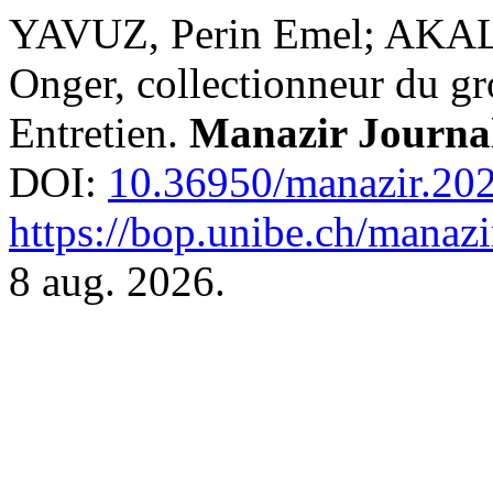
YAVUZ, Perin Emel; AKALIN
Onger, collectionneur du g
Entretien.
Manazir Journa
DOI:
10.36950/manazir.202
https://bop.unibe.ch/manazi
8 aug. 2026.