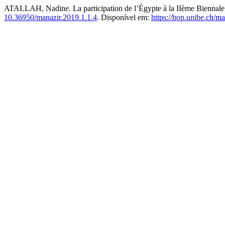
ATALLAH, Nadine. La participation de l’Égypte à la IIème Biennale d
10.36950/manazir.2019.1.1.4
. Disponível em:
https://bop.unibe.ch/ma