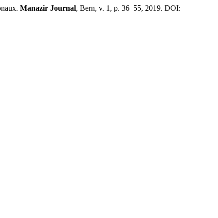
ionaux.
Manazir Journal
, Bern, v. 1, p. 36–55, 2019. DOI: