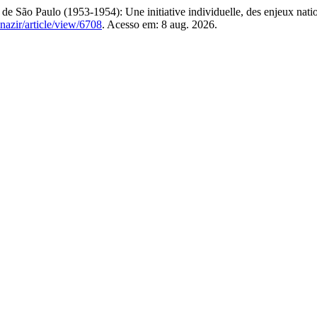
e São Paulo (1953-1954): Une initiative individuelle, des enjeux nat
nazir/article/view/6708
. Acesso em: 8 aug. 2026.