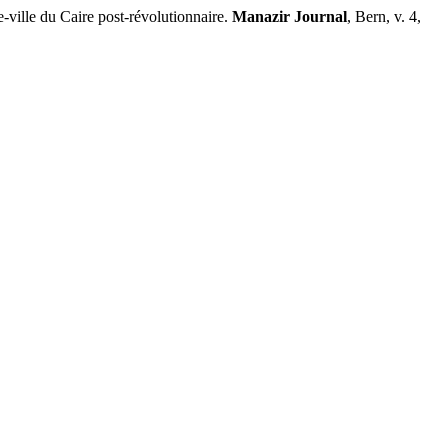
e-ville du Caire post-révolutionnaire.
Manazir Journal
, Bern, v. 4,