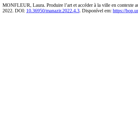
MONFLEUR, Laura. Produire l’art et accéder à la ville en contexte auto
2022. DOI:
10.36950/manazir.2022.4.3
. Disponível em:
https://bop.