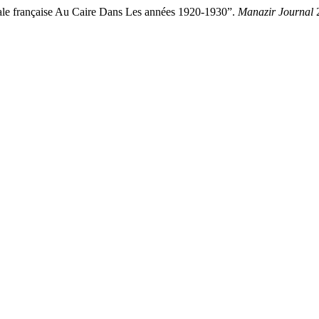
ale française Au Caire Dans Les années 1920-1930”.
Manazir Journal
2