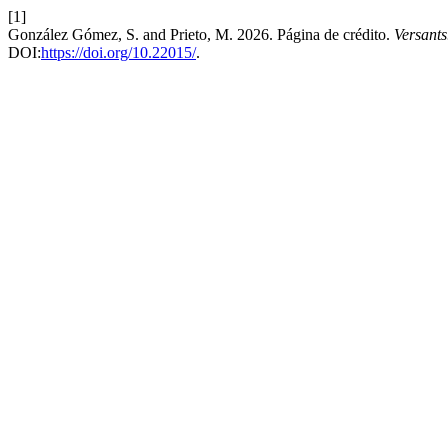
[1]
González Gómez, S. and Prieto, M. 2026. Página de crédito.
Versants
DOI:
https://doi.org/10.22015/
.