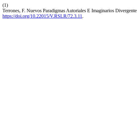
(1)
Terrones, F. Nuevos Paradigmas Autoriales E Imaginarios Divergent
https://doi.org/10.22015/V.RSLR/72.3.11
.