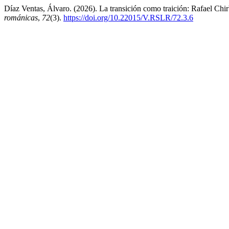
Díaz Ventas, Álvaro. (2026). La transición como traición: Rafael Chirb
románicas
,
72
(3).
https://doi.org/10.22015/V.RSLR/72.3.6