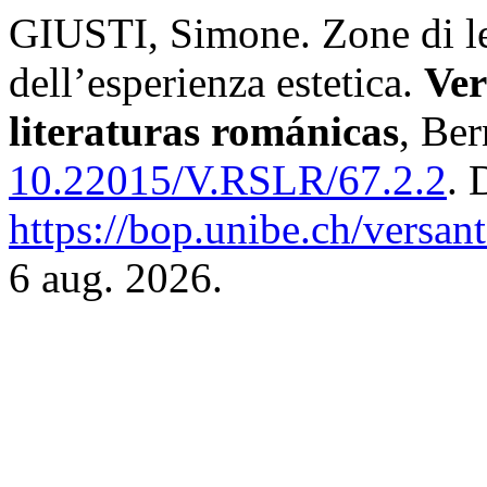
GIUSTI, Simone. Zone di let
dell’esperienza estetica.
Ver
literaturas románicas
, Ber
10.22015/V.RSLR/67.2.2
. 
https://bop.unibe.ch/versan
6 aug. 2026.