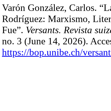
Varón González, Carlos. “L
Rodríguez: Marxismo, Liter
Fue”.
Versants. Revista sui
no. 3 (June 14, 2026). Acce
https://bop.unibe.ch/versan