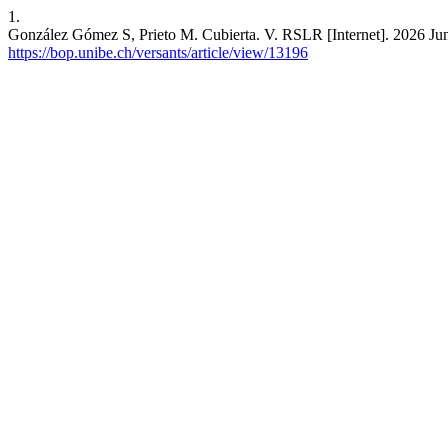
1.
González Gómez S, Prieto M. Cubierta. V. RSLR [Internet]. 2026 Jun.
https://bop.unibe.ch/versants/article/view/13196