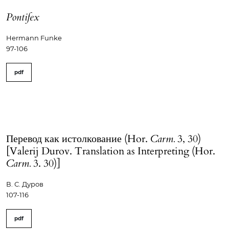
Pontifex
Hermann Funke
97-106
pdf
Перевод как истолкование (Hor.
Carm.
3, 30)
[Valerij Durov. Translation as Interpreting (Hor.
Carm.
3. 30)]
В. С. Дуров
107-116
pdf