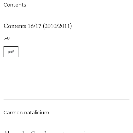
Contents
Contents 16/17 (2010/2011)
5-8
pdf
Carmen natalicium