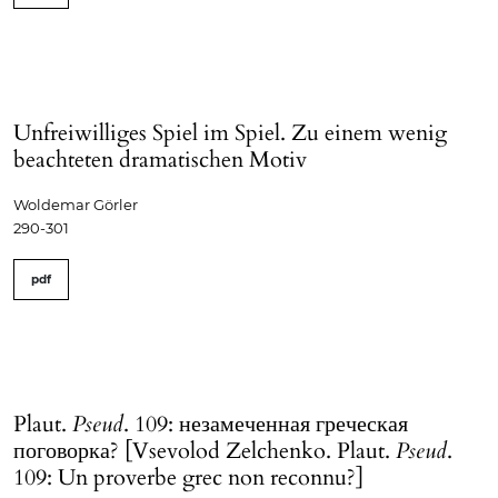
Unfreiwilliges Spiel im Spiel. Zu einem wenig
beachteten dramatischen Motiv
Woldemar Görler
290-301
pdf
Plaut.
Pseud
. 109: незамеченная греческая
поговорка? [Vsevolod Zelchenko. Plaut.
Pseud
.
109: Un proverbe grec non reconnu?]