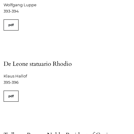
Wolfgang Luppe
393-394
pdf
De Leone statuario Rhodio
Klaus Hallof
395-396
pdf