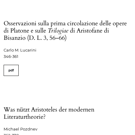
Osservazioni sulla prima circolazione delle opere
di Platone e sulle
Trilogiae
di Aristofane di
Bisanzio (D. L. 3, 56–66)
Carlo M. Lucarini
346-361
pdf
Was nützt Aristoteles der modernen
Literaturtheorie?
Michael Pozdnev