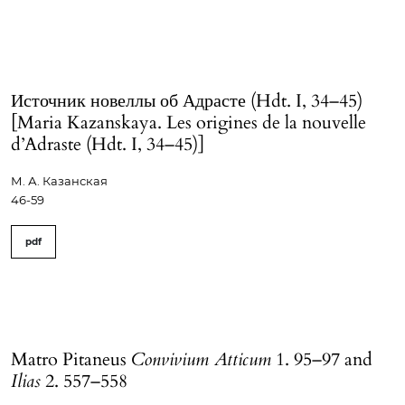
Источник новеллы об Адрасте (Hdt. I, 34–45)
[Maria Kazanskaya. Les origines de la nouvelle
d’Adraste (Hdt. I, 34–45)]
М. А. Казанская
46-59
pdf
Matro Pitaneus
Convivium Atticum
1. 95–97 and
Ilias
2. 557–558