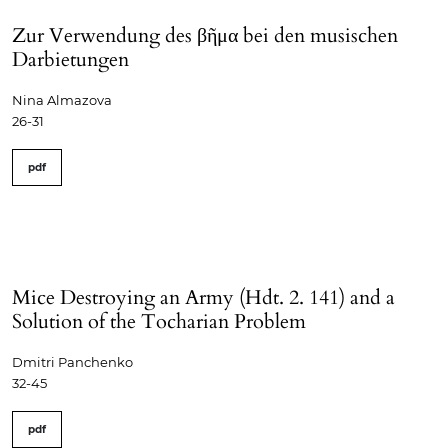
Zur Verwendung des βῆμα bei den musischen
Darbietungen
Nina Almazova
26-31
pdf
Mice Destroying an Army (Hdt. 2. 141) and a
Solution of the Tocharian Problem
Dmitri Panchenko
32-45
pdf