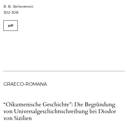
В. В. Зельченко
302-308
pdf
GRAECO-ROMANA
“Oikumenische Geschichte”: Die Begründung
von Universalgeschichtsschreibung bei Diodor
von Sizilien