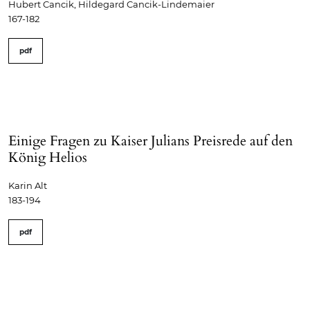
Hubert Cancik, Hildegard Cancik-Lindemaier
167-182
pdf
Einige Fragen zu Kaiser Julians Preisrede auf den
König Helios
Karin Alt
183-194
pdf