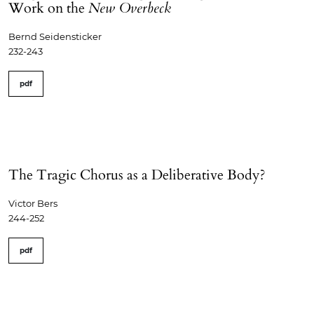
Work on the
New Overbeck
Bernd Seidensticker
232-243
pdf
The Tragic Chorus as a Deliberative Body?
Victor Bers
244-252
pdf