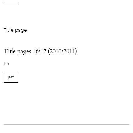
Table of Contents
Title page
Title pages 16/17 (2010/2011)
1-4
pdf