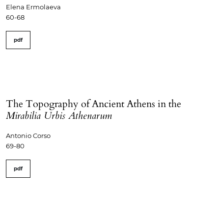
Elena Ermolaeva
60-68
pdf
The Topography of Ancient Athens in the
Mirabilia Urbis Athenarum
Antonio Corso
69-80
pdf