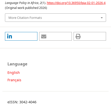
Language Policy in Africa
,
2
(1).
https://doi.org/10.36950/lpia-02-01-2026-4
(Original work published 2026)
More Citation Formats
Language
English
Français
eISSN: 3042-4046