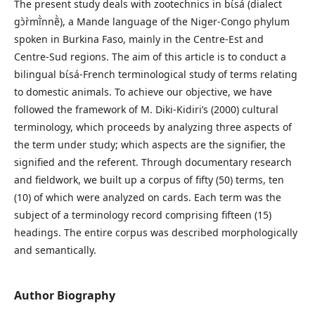
The present study deals with zootechnics in bɩ́sá (dialect
gɔ̀r̀mĩ̀nnẽ̀), a Mande language of the Niger-Congo phylum
spoken in Burkina Faso, mainly in the Centre-Est and
Centre-Sud regions. The aim of this article is to conduct a
bilingual bɩ́sá-French terminological study of terms relating
to domestic animals. To achieve our objective, we have
followed the framework of M. Diki-Kidiri’s (2000) cultural
terminology, which proceeds by analyzing three aspects of
the term under study; which aspects are the signifier, the
signified and the referent. Through documentary research
and fieldwork, we built up a corpus of fifty (50) terms, ten
(10) of which were analyzed on cards. Each term was the
subject of a terminology record comprising fifteen (15)
headings. The entire corpus was described morphologically
and semantically.
Author Biography