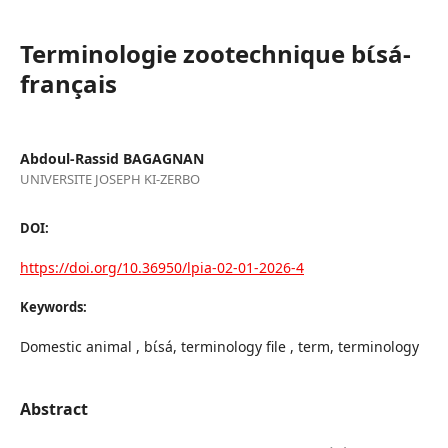
Terminologie zootechnique bɩ́sá-
français
Abdoul-Rassid BAGAGNAN
UNIVERSITE JOSEPH KI-ZERBO
DOI:
https://doi.org/10.36950/lpia-02-01-2026-4
Keywords:
Domestic animal , bɩ́sá, terminology file , term, terminology
Abstract