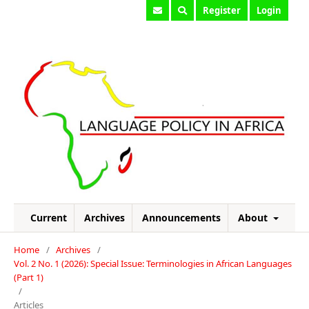
Register
Login
Current
Archives
Announcements
About
Home
/
Archives
/
Vol. 2 No. 1 (2026): Special Issue: Terminologies in African Languages
(Part 1)
/
Articles