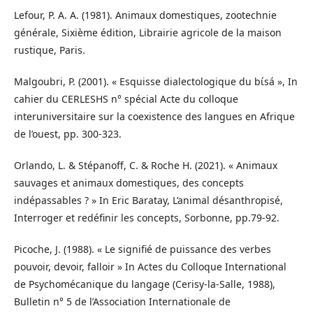
Lefour, P. A. A. (1981). Animaux domestiques, zootechnie
générale, Sixième édition, Librairie agricole de la maison
rustique, Paris.
Malgoubri, P. (2001). « Esquisse dialectologique du bɩ́sá », In
cahier du CERLESHS n° spécial Acte du colloque
interuniversitaire sur la coexistence des langues en Afrique
de l’ouest, pp. 300-323.
Orlando, L. & Stépanoff, C. & Roche H. (2021). « Animaux
sauvages et animaux domestiques, des concepts
indépassables ? » In Eric Baratay, L’animal désanthropisé,
Interroger et redéfinir les concepts, Sorbonne, pp.79-92.
Picoche, J. (1988). « Le signifié de puissance des verbes
pouvoir, devoir, falloir » In Actes du Colloque International
de Psychomécanique du langage (Cerisy-la-Salle, 1988),
Bulletin n° 5 de l’Association Internationale de