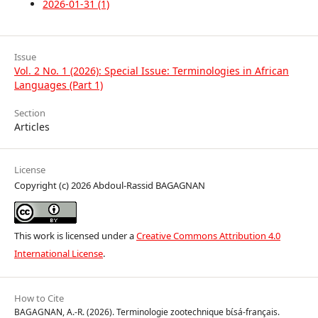
2026-01-31 (1)
Issue
Vol. 2 No. 1 (2026): Special Issue: Terminologies in African
Languages (Part 1)
Section
Articles
License
Copyright (c) 2026 Abdoul-Rassid BAGAGNAN
This work is licensed under a
Creative Commons Attribution 4.0
International License
.
How to Cite
BAGAGNAN, A.-R. (2026). Terminologie zootechnique bɩ́sá-français.