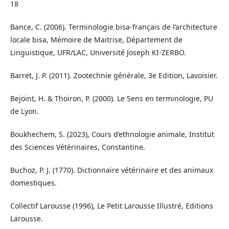
18
Bance, C. (2006). Terminologie bisa-français de l’architecture
locale bisa, Mémoire de Maitrise, Département de
Linguistique, UFR/LAC, Université Joseph KI-ZERBO.
Barret, J. P. (2011). Zootechnie générale, 3e Edition, Lavoisier.
Bejoint, H. & Thoiron, P. (2000). Le Sens en terminologie, PU
de Lyon.
Boukhechem, S. (2023), Cours d’ethnologie animale, Institut
des Sciences Vétérinaires, Constantine.
Buchoz, P. J. (1770). Dictionnaire vétérinaire et des animaux
domestiques.
Collectif Larousse (1996), Le Petit Larousse Illustré, Editions
Larousse.