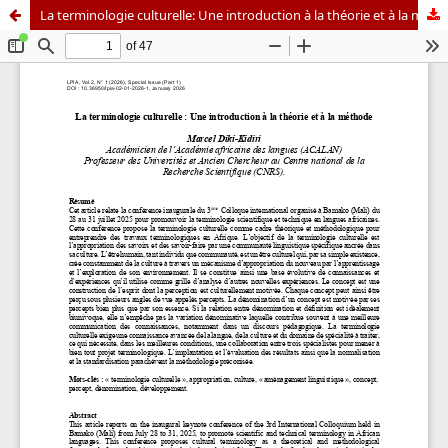
La terminologie culturelle: Une introduction à la théorie et à la méthode