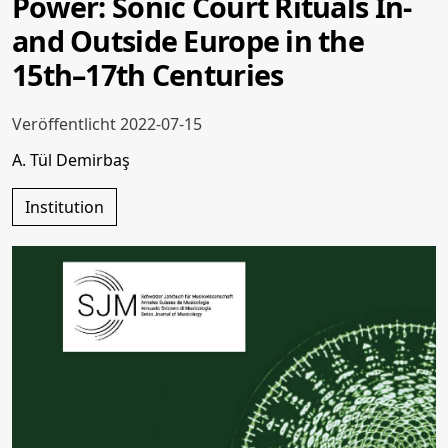
Power: Sonic Court Rituals In-
and Outside Europe in the
15th–17th Centuries
Veröffentlicht 2022-07-15
A. Tül Demirbaş
Institution