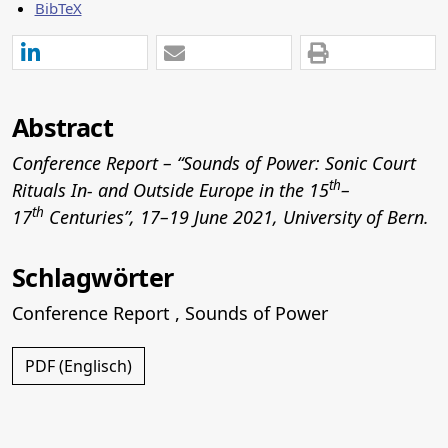
BibTeX
Abstract
Conference Report
–
“Sounds of Power: Sonic Court
th
Rituals In- and Outside Europe in the 15
–
th
17
Centuries”, 17–19 June 2021, University of Bern.
Schlagwörter
Conference Report
,
Sounds of Power
PDF (Englisch)