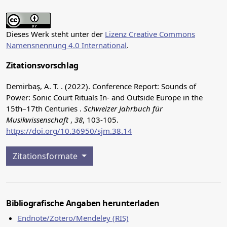
Dieses Werk steht unter der
Lizenz Creative Commons
Namensnennung 4.0 International
.
Zitationsvorschlag
Demirbaş, A. T. . (2022). Conference Report: Sounds of
Power: Sonic Court Rituals In- and Outside Europe in the
15th–17th Centuries .
Schweizer Jahrbuch für
Musikwissenschaft
,
38
, 103-105.
https://doi.org/10.36950/sjm.38.14
Zitationsformate
Bibliografische Angaben herunterladen
Endnote/Zotero/Mendeley (RIS)