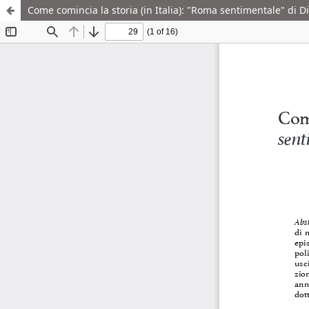
Come comincia la storia (in Italia): "Roma sentimentale" di D