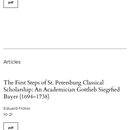
pdf
Articles
The First Steps of St. Petersburg Classical
Scholarship: An Academician Gottlieb Siegrfied
Bayer (1694–1738)
Eduard Frolov
10-21
pdf