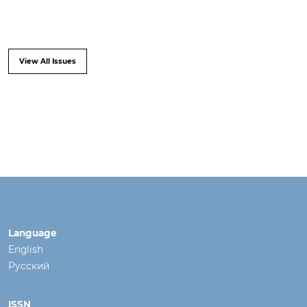
View All Issues
Language
English
Русский
ISSN