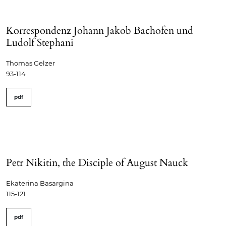
Korrespondenz Johann Jakob Bachofen und
Ludolf Stephani
Thomas Gelzer
93-114
pdf
Petr Nikitin, the Disciple of August Nauck
Ekaterina Basargina
115-121
pdf