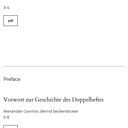
3-4
pdf
Preface
Vorwort zur Geschichte des Doppelheftes
Alexander Gavrilov, Bernd Seidensticker
5-9