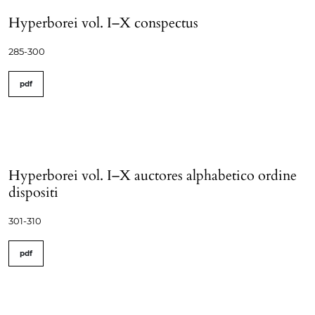
Hyperborei vol. I–X conspectus
285-300
pdf
Hyperborei vol. I–X auctores alphabetico ordine
dispositi
301-310
pdf