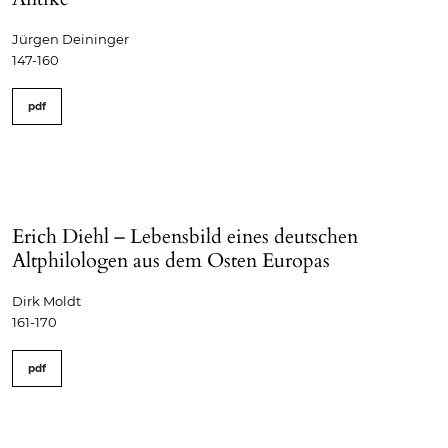
Jürgen Deininger
147-160
pdf
Erich Diehl – Lebensbild eines deutschen
Altphilologen aus dem Osten Europas
Dirk Moldt
161-170
pdf