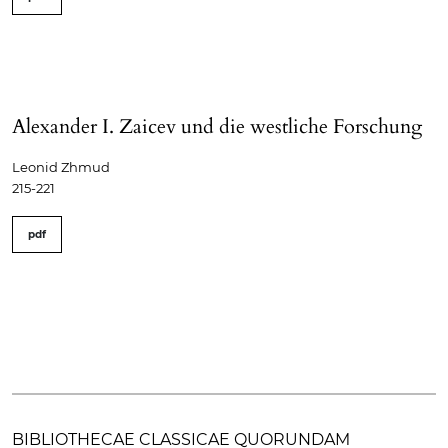
Alexander I. Zaicev und die westliche Forschung
Leonid Zhmud
215-221
pdf
BIBLIOTHECAE CLASSICAE QUORUNDAM