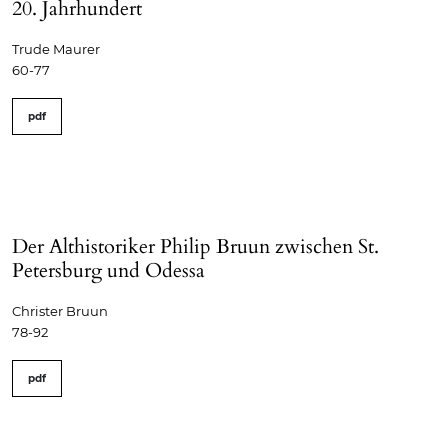
20. Jahrhundert
Trude Maurer
60-77
pdf
Der Althistoriker Philip Bruun zwischen St.
Petersburg und Odessa
Christer Bruun
78-92
pdf