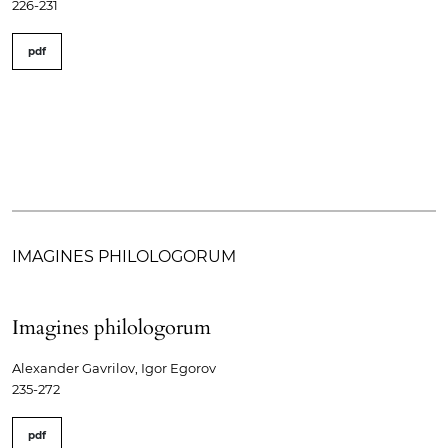
226-231
pdf
IMAGINES PHILOLOGORUM
Imagines philologorum
Alexander Gavrilov, Igor Egorov
235-272
pdf