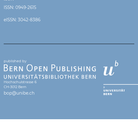
ISSN: 0949-2615
eISSN: 3042-8386
published by
Hochschulstrasse 6
CH-3012 Bern
bop@unibe.ch