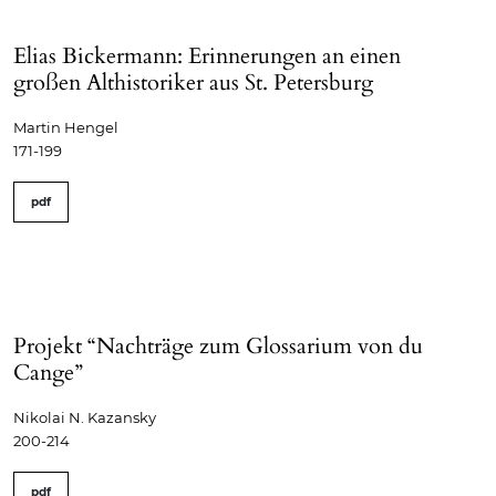
Elias Bickermann: Erinnerungen an einen
großen Althistoriker aus St. Petersburg
Martin Hengel
171-199
pdf
Projekt “Nachträge zum Glossarium von du
Cange”
Nikolai N. Kazansky
200-214
pdf