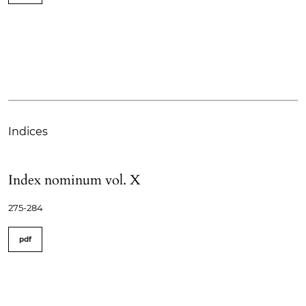
Indices
Index nominum vol. X
275-284
pdf