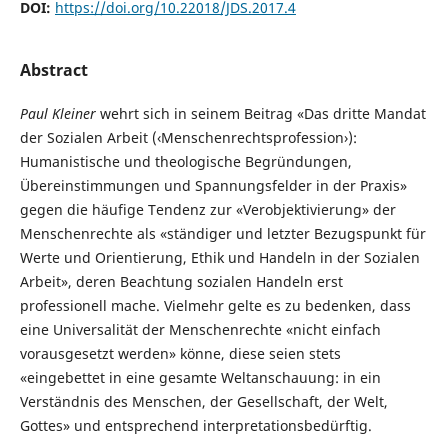
DOI:
https://doi.org/10.22018/JDS.2017.4
Abstract
Paul Kleiner
wehrt sich in seinem Beitrag «Das dritte Mandat
der Sozialen Arbeit (‹Menschenrechtsprofession›):
Humanistische und theologische Begründungen,
Übereinstimmungen und Spannungsfelder in der Praxis»
gegen die häufige Tendenz zur «Verobjektivierung» der
Menschenrechte als «ständiger und letzter Bezugspunkt für
Werte und Orientierung, Ethik und Handeln in der Sozialen
Arbeit», deren Beachtung sozialen Handeln erst
professionell mache. Vielmehr gelte es zu bedenken, dass
eine Universalität der Menschenrechte «nicht einfach
vorausgesetzt werden» könne, diese seien stets
«eingebettet in eine gesamte Weltanschauung: in ein
Verständnis des Menschen, der Gesellschaft, der Welt,
Gottes» und entsprechend interpretationsbedürftig.