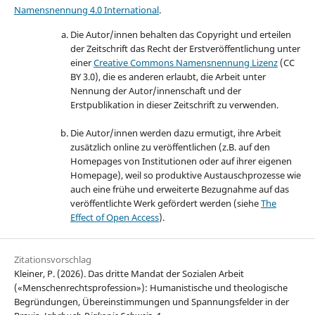
Namensnennung 4.0 International
.
Die Autor/innen behalten das Copyright und erteilen
der Zeitschrift das Recht der Erstveröffentlichung unter
einer
Creative Commons Namensnennung Lizenz
(CC
BY 3.0), die es anderen erlaubt, die Arbeit unter
Nennung der Autor/innenschaft und der
Erstpublikation in dieser Zeitschrift zu verwenden.
Die Autor/innen werden dazu ermutigt, ihre Arbeit
zusätzlich online zu veröffentlichen (z.B. auf den
Homepages von Institutionen oder auf ihrer eigenen
Homepage), weil so produktive Austauschprozesse wie
auch eine frühe und erweiterte Bezugnahme auf das
veröffentlichte Werk gefördert werden (siehe
The
Effect of Open Access
).
Zitationsvorschlag
Kleiner, P. (2026). Das dritte Mandat der Sozialen Arbeit
(«Menschenrechtsprofession»): Humanistische und theologische
Begründungen, Übereinstimmungen und Spannungsfelder in der