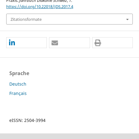
Praxis.
Jahrbuch Diakonie Schweiz
,
1
.
https://doi.org/10.22018/JDS.2017.4
Zitationsformate
Sprache
Deutsch
Français
eISSN: 2504-3994