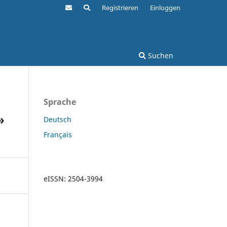
Registrieren
Einloggen
Suchen
Sprache
»
Deutsch
Français
eISSN: 2504-3994