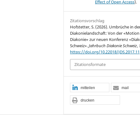
Effect of Open Access
).
Zitationsvorschlag
Hofstetter, S. (2026). Umbrüche in de
Diakonielandschaft: Von der «Motion
Diakonie» zur neuen Konferenz «Diak
Schweiz».
Jahrbuch Diakonie Schweiz
,
https://doi.org/10.22018/JDS.2017.11
Zitationsformate
mitteilen
mail
drucken