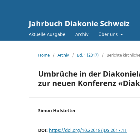
Jahrbuch Diakonie Schweiz
Aktuelle Ausgabe
Archiv
Über uns
Home
/
Archiv
/
Bd. 1 (2017)
/
Berichte kirchlich
Umbrüche in der Diakoniel
zur neuen Konferenz «Diak
Simon Hofstetter
DOI:
https://doi.org/10.22018/JDS.2017.11