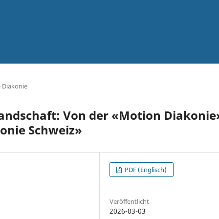
e Diakonie
andschaft: Von der «Motion Diakonie
onie Schweiz»
PDF (Englisch)
Veröffentlicht
2026-03-03