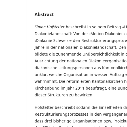
Abstract
Simon Hofstetter
beschreibt in seinem Beitrag «
Diakonielandschaft: Von der ‹Motion Diakonie› 
‹Diakonie Schweiz›» den Restrukturierungsproz
Jahre in der nationalen Diakonielandschaft. De
bildete die zunehmende Unübersichtlichkeit in 
Ausrichtung der nationalen Diakonieorganisation
diakonische Leitungspersonen aus Kantonalkir
unklar, welche Organisation in wessen Auftrag
wahrnimmt. Die reformierten Kantonalkirchen 
Kirchenbund im Jahr 2011 beauftragt, eine Bün
dieser Strukturen zu bewirken.
Hofstetter beschreibt sodann die Einzelheiten d
Restrukturierungsprozesses in den vergangenen
dass drei bisherige Organisationen bzw. Projekt