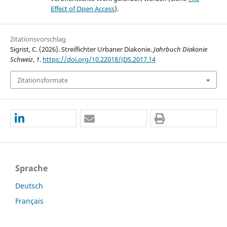
Effect of Open Access
).
Zitationsvorschlag
Sigrist, C. (2026). Streiflichter Urbaner Diakonie.
Jahrbuch Diakonie
Schweiz
,
1
.
https://doi.org/10.22018/JDS.2017.14
Zitationsformate
Sprache
Deutsch
Français