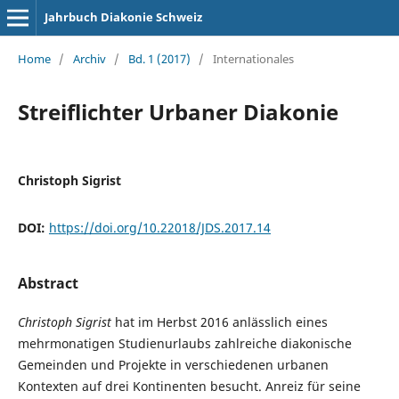
Jahrbuch Diakonie Schweiz
Home
/
Archiv
/
Bd. 1 (2017)
/
Internationales
Streiflichter Urbaner Diakonie
Christoph Sigrist
DOI:
https://doi.org/10.22018/JDS.2017.14
Abstract
Christoph Sigrist
hat im Herbst 2016 anlässlich eines
mehrmonatigen Studienurlaubs zahlreiche diakonische
Gemeinden und Projekte in verschiedenen urbanen
Kontexten auf drei Kontinenten besucht. Anreiz für seine