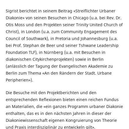
Sigrist berichtet in seinem Beitrag «Streiflichter Urbaner
Diakonie» von seinen Besuchen in Chicago (u.a. bei Rev. Dr.
Otis Moss und den Projekten seiner Trinity United Church of
Christ), in London (u.a. zum Community Engagement des
Council of Southwark), in Pretoria und Johannesburg (u.a.
bei Prof. Stephan de Beer und seiner Tshwane Leadership
Foundation TLF), in Nürnberg (u.a. mit Besuchen in
diakonischen Citykirchenprojekten) sowie in Berlin
(anlässlich der Tagung der Evangelischen Akademie zu
Berlin zum Thema «An den Rändern der Stadt. Urbane
Peripherien»).
Die Besuche mit den Projektberichten und den
entsprechenden Reflexionen bieten einen reichen Fundus
an Materialien, die «ein ganzes Programm urbaner Diakonie
enthalten, das es in den nächsten Jahren in dieser der
Diakoniewissenschaft eigenen Kongruierung von Theorie
und Praxis interdisziplinär zu entwickeln gilt».