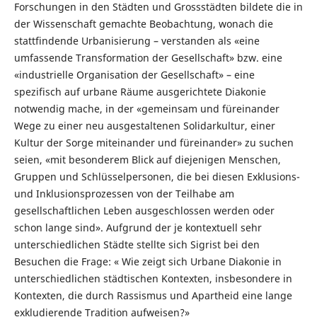
Forschungen in den Städten und Grossstädten bildete die in
der Wissenschaft gemachte Beobachtung, wonach die
stattfindende Urbanisierung – verstanden als «eine
umfassende Transformation der Gesellschaft» bzw. eine
«industrielle Organisation der Gesellschaft» – eine
spezifisch auf urbane Räume ausgerichtete Diakonie
notwendig mache, in der «gemeinsam und füreinander
Wege zu einer neu ausgestaltenen Solidarkultur, einer
Kultur der Sorge miteinander und füreinander» zu suchen
seien, «mit besonderem Blick auf diejenigen Menschen,
Gruppen und Schlüsselpersonen, die bei diesen Exklusions-
und Inklusionsprozessen von der Teilhabe am
gesellschaftlichen Leben ausgeschlossen werden oder
schon lange sind». Aufgrund der je kontextuell sehr
unterschiedlichen Städte stellte sich Sigrist bei den
Besuchen die Frage: « Wie zeigt sich Urbane Diakonie in
unterschiedlichen städtischen Kontexten, insbesondere in
Kontexten, die durch Rassismus und Apartheid eine lange
exkludierende Tradition aufweisen?»