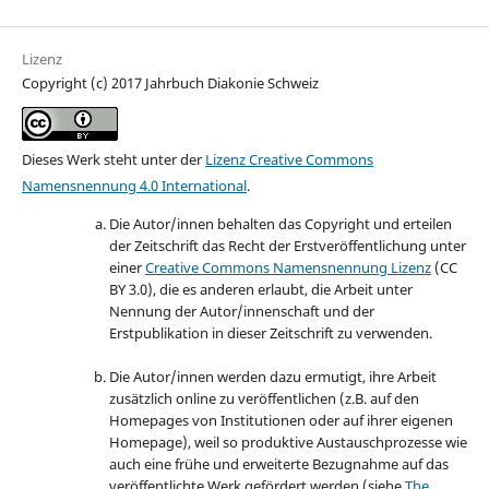
Lizenz
Copyright (c) 2017 Jahrbuch Diakonie Schweiz
Dieses Werk steht unter der
Lizenz Creative Commons
Namensnennung 4.0 International
.
Die Autor/innen behalten das Copyright und erteilen
der Zeitschrift das Recht der Erstveröffentlichung unter
einer
Creative Commons Namensnennung Lizenz
(CC
BY 3.0), die es anderen erlaubt, die Arbeit unter
Nennung der Autor/innenschaft und der
Erstpublikation in dieser Zeitschrift zu verwenden.
Die Autor/innen werden dazu ermutigt, ihre Arbeit
zusätzlich online zu veröffentlichen (z.B. auf den
Homepages von Institutionen oder auf ihrer eigenen
Homepage), weil so produktive Austauschprozesse wie
auch eine frühe und erweiterte Bezugnahme auf das
veröffentlichte Werk gefördert werden (siehe
The