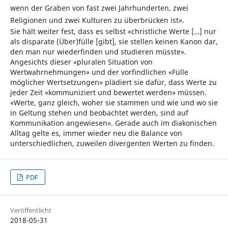
wenn der Graben von fast zwei Jahrhunderten, zwei
Religionen und zwei Kulturen zu überbrücken ist».
Sie hält weiter fest, dass es selbst «christliche Werte […] nur
als disparate (Über)fülle [gibt], sie stellen keinen Kanon dar,
den man nur wiederfinden und studieren müsste».
Angesichts dieser «pluralen Situation von
Wertwahrnehmungen» und der vorfindlichen «Fülle
möglicher Wertsetzungen» plädiert sie dafür, dass Werte zu
jeder Zeit «kommuniziert und bewertet werden» müssen.
«Werte, ganz gleich, woher sie stammen und wie und wo sie
in Geltung stehen und beobachtet werden, sind auf
Kommunikation angewiesen». Gerade auch im diakonischen
Alltag gelte es, immer wieder neu die Balance von
unterschiedlichen, zuweilen divergenten Werten zu finden.
PDF
Veröffentlicht
2018-05-31