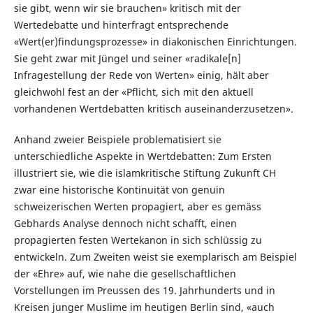
sie gibt, wenn wir sie brauchen» kritisch mit der
Wertedebatte und hinterfragt entsprechende
«Wert(er)findungsprozesse» in diakonischen Einrichtungen.
Sie geht zwar mit Jüngel und seiner «radikale[n]
Infragestellung der Rede von Werten» einig, hält aber
gleichwohl fest an der «Pflicht, sich mit den aktuell
vorhandenen Wertdebatten kritisch auseinanderzusetzen».
Anhand zweier Beispiele problematisiert sie
unterschiedliche Aspekte in Wertdebatten: Zum Ersten
illustriert sie, wie die islamkritische Stiftung Zukunft CH
zwar eine historische Kontinuität von genuin
schweizerischen Werten propagiert, aber es gemäss
Gebhards Analyse dennoch nicht schafft, einen
propagierten festen Wertekanon in sich schlüssig zu
entwickeln. Zum Zweiten weist sie exemplarisch am Beispiel
der «Ehre» auf, wie nahe die gesellschaftlichen
Vorstellungen im Preussen des 19. Jahrhunderts und in
Kreisen junger Muslime im heutigen Berlin sind, «auch