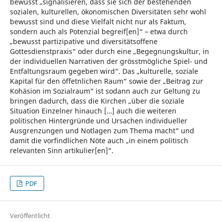
bewusst „signalisieren, dass sie sich der bestehenden
sozialen, kulturellen, ökonomischen Diversitäten sehr wohl
bewusst sind und diese Vielfalt nicht nur als Faktum,
sondern auch als Potenzial begreif[en]“ – etwa durch
„bewusst partizipative und diversitätsoffene
Gottesdienstpraxis“ oder durch eine „Begegnungskultur, in
der individuellen Narrativen der grösstmögliche Spiel- und
Entfaltungsraum gegeben wird“. Das „kulturelle, soziale
Kapital für den öffetnlichen Raum“ sowie der „Beitrag zur
Kohäsion im Sozialraum“ ist sodann auch zur Geltung zu
bringen dadurch, dass die Kirchen „über die soziale
Situation Einzelner hinauch […] auch die weiteren
politischen Hintergründe und Ursachen individueller
Ausgrenzungen und Notlagen zum Thema macht“ und
damit die vorfindlichen Nöte auch „in einem politisch
relevanten Sinn artikulier[en]“.
PDF
Veröffentlicht