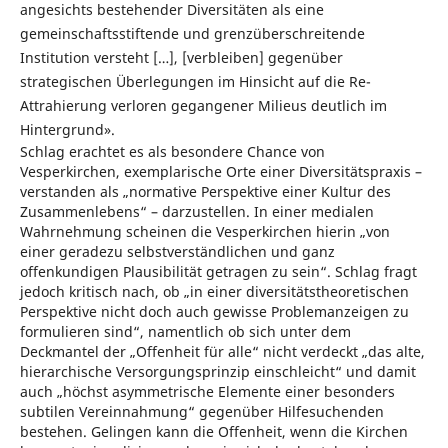
angesichts bestehender Diversitäten als eine
gemeinschaftsstiftende und grenzüberschreitende
Institution versteht […], [verbleiben] gegenüber
strategischen Überlegungen im Hinsicht auf die Re-
Attrahierung verloren gegangener Milieus deutlich im
Hintergrund».
Schlag erachtet es als besondere Chance von
Vesperkirchen, exemplarische Orte einer Diversitätspraxis –
verstanden als „normative Perspektive einer Kultur des
Zusammenlebens“ – darzustellen. In einer medialen
Wahrnehmung scheinen die Vesperkirchen hierin „von
einer geradezu selbstverständlichen und ganz
offenkundigen Plausibilität getragen zu sein“. Schlag fragt
jedoch kritisch nach, ob „in einer diversitätstheoretischen
Perspektive nicht doch auch gewisse Problemanzeigen zu
formulieren sind“, namentlich ob sich unter dem
Deckmantel der „Offenheit für alle“ nicht verdeckt „das alte,
hierarchische Versorgungsprinzip einschleicht“ und damit
auch „höchst asymmetrische Elemente einer besonders
subtilen Vereinnahmung“ gegenüber Hilfesuchenden
bestehen. Gelingen kann die Offenheit, wenn die Kirchen