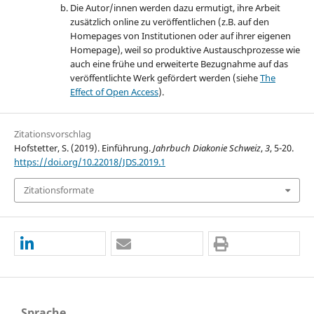
Die Autor/innen werden dazu ermutigt, ihre Arbeit
zusätzlich online zu veröffentlichen (z.B. auf den
Homepages von Institutionen oder auf ihrer eigenen
Homepage), weil so produktive Austauschprozesse wie
auch eine frühe und erweiterte Bezugnahme auf das
veröffentlichte Werk gefördert werden (siehe
The
Effect of Open Access
).
Zitationsvorschlag
Hofstetter, S. (2019). Einführung.
Jahrbuch Diakonie Schweiz
,
3
, 5-20.
https://doi.org/10.22018/JDS.2019.1
Zitationsformate
Sprache