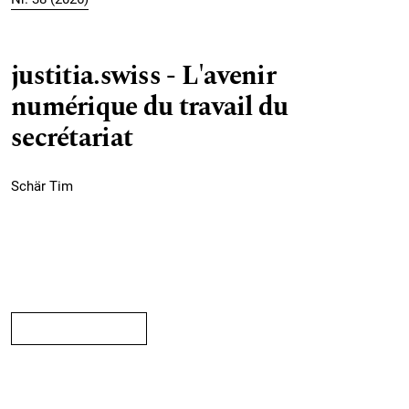
justitia.swiss - L'avenir
numérique du travail du
secrétariat
Schär Tim
PDF (Französisch)