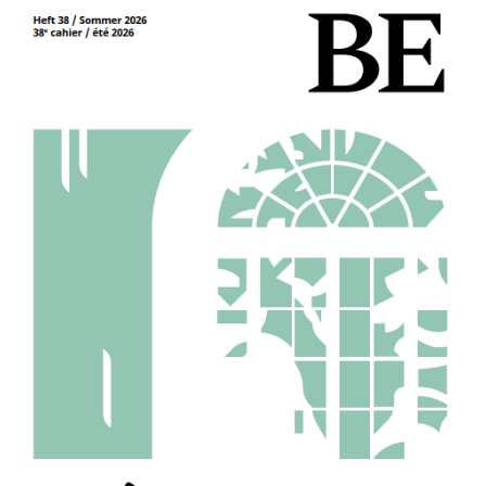
Titelbild