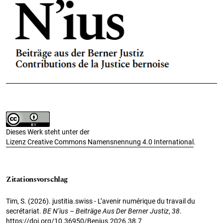
Dieses Werk steht unter der
Lizenz Creative Commons Namensnennung 4.0 International
.
Zitationsvorschlag
Tim, S. (2026). justitia.swiss - L’avenir numérique du travail du
secrétariat.
BE N’ius – Beiträge Aus Der Berner Justiz
,
38
.
https://doi.org/10.36950/Benius.2026.38.7