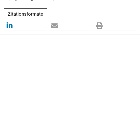
Zitationsformate
Sprache
Deutsch
Français