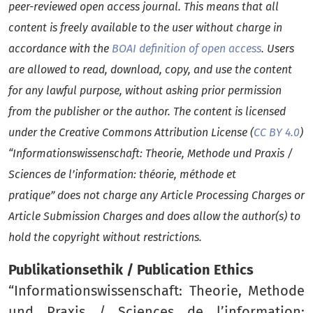
peer-reviewed open access journal. This means that all
content is freely available to the user without charge in
accordance with the
BOAI definition of open access
. Users
are allowed to read, download, copy, and use the content
for any lawful purpose, without asking prior permission
from the publisher or the author. The content is licensed
under the Creative Commons Attribution License (
CC BY 4.0
)
“Informationswissenschaft: Theorie, Methode und Praxis /
Sciences de l’information: théorie, méthode et
pratique” does not charge any Article Processing Charges or
Article Submission Charges and does allow the author(s) to
hold the copyright without restrictions.
Publikationsethik / Publication Ethics
“Informationswissenschaft: Theorie, Methode
und Praxis / Sciences de l’information: