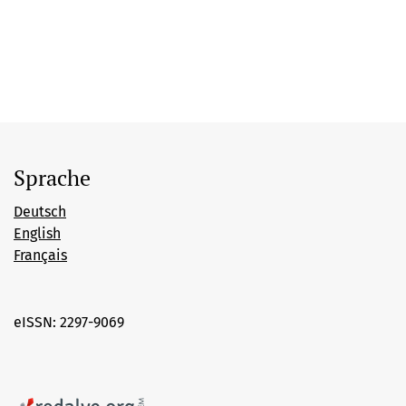
Sprache
Deutsch
English
Français
eISSN: 2297-9069