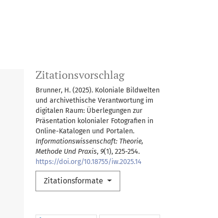
Zitationsvorschlag
Brunner, H. (2025). Koloniale Bildwelten
und archivethische Verantwortung im
digitalen Raum: Überlegungen zur
Präsentation kolonialer Fotografien in
Online-Katalogen und Portalen.
Informationswissenschaft: Theorie,
Methode Und Praxis
,
9
(1), 225-254.
https://doi.org/10.18755/iw.2025.14
Zitationsformate