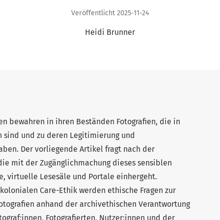
Veröffentlicht 2025-11-24
Heidi Brunner
en bewahren in ihren Beständen Fotografien, die in
 sind und zu deren Legitimierung und
ben. Der vorliegende Artikel fragt nach der
die mit der Zugänglichmachung dieses sensiblen
, virtuelle Lesesäle und Portale einhergeht.
kolonialen Care-Ethik werden ethische Fragen zur
Fotografien anhand der archivethischen Verantwortung
ograf:innen, Fotografierten, Nutzer:innen und der