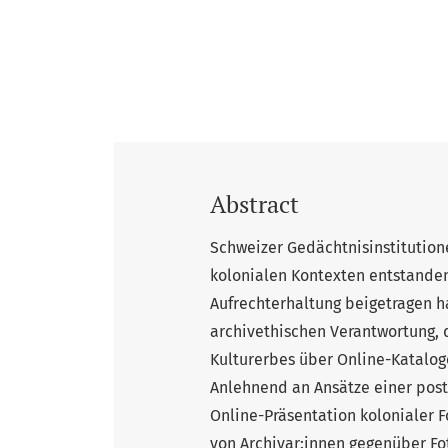
Abstract
Schweizer Gedächtnisinstitution
kolonialen Kontexten entstanden
Aufrechterhaltung beigetragen ha
archivethischen Verantwortung, 
Kulturerbes über Online-Kataloge
Anlehnend an Ansätze einer post
Online-Präsentation kolonialer 
von Archivar:innen gegenüber Fot