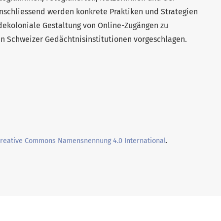
anschliessend werden konkrete Praktiken und Strategien
 dekoloniale Gestaltung von Online-Zugängen zu
in Schweizer Gedächtnisinstitutionen vorgeschlagen.
Creative Commons Namensnennung 4.0 International
.