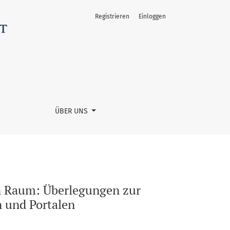
Registrieren
Einloggen
kolonialer Fotografien in Online-Katalogen und Portalen
ÜBER UNS
en Raum: Überlegungen zur
n und Portalen