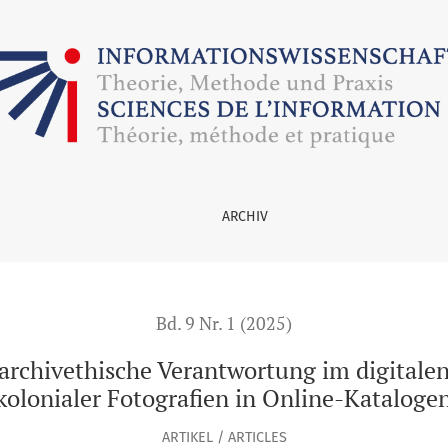
ntwortung im digitalen Raum: Überlegungen zur Präsentation 
ARCHIV
Bd. 9 Nr. 1 (2025)
 archivethische Verantwortung im digital
kolonialer Fotografien in Online-Kataloge
ARTIKEL / ARTICLES