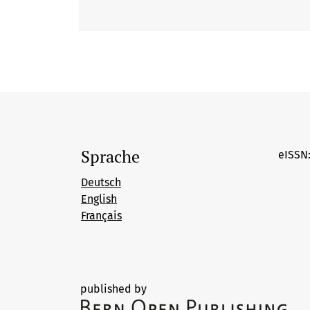
Sprache
eISSN:
Deutsch
English
Français
published by