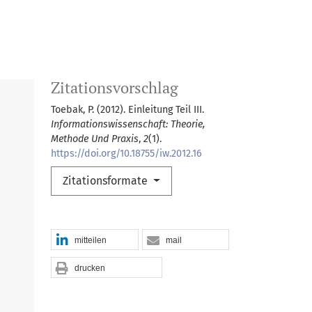
Zitationsvorschlag
Toebak, P. (2012). Einleitung Teil III.
Informationswissenschaft: Theorie,
Methode Und Praxis
,
2
(1).
https://doi.org/10.18755/iw.2012.16
Zitationsformate
mitteilen
mail
drucken