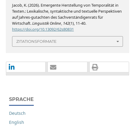
Jacob, K. (2026). Emergente Herstellung von Temporalität in
Texten.: Lexikalische, syntaktische und textuelle Perspektiven
auf Jahres-gutachten des Sachverständigenrats für
Wirtschaft.
Linguistik Online
,
142
(1), 11-40.
https://doi.org/10.13092/62s80831
ZITATIONSFORMATE
SPRACHE
Deutsch
English