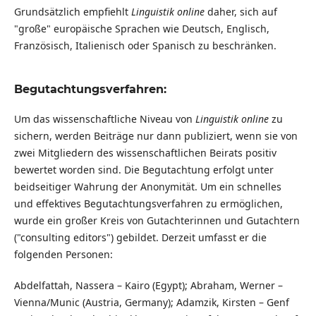
Grundsätzlich empfiehlt
Linguistik online
daher, sich auf
"große" europäische Sprachen wie Deutsch, Englisch,
Französisch, Italienisch oder Spanisch zu beschränken.
Begutachtungsverfahren:
Um das wissenschaftliche Niveau von
Linguistik online
zu
sichern, werden Beiträge nur dann publiziert, wenn sie von
zwei Mitgliedern des wissenschaftlichen Beirats positiv
bewertet worden sind. Die Begutachtung erfolgt unter
beidseitiger Wahrung der Anonymität. Um ein schnelles
und effektives Begutachtungsverfahren zu ermöglichen,
wurde ein großer Kreis von Gutachterinnen und Gutachtern
("consulting editors") gebildet. Derzeit umfasst er die
folgenden Personen:
Abdelfattah, Nassera – Kairo (Egypt); Abraham, Werner –
Vienna/Munic (Austria, Germany); Adamzik, Kirsten – Genf