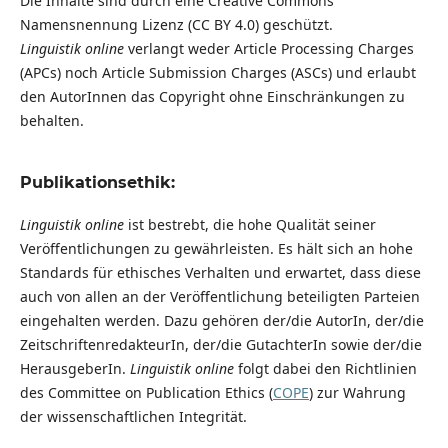
Die Inhalte sind durch eine Creative Commons
Namensnennung Lizenz (CC BY 4.0) geschützt.
Linguistik online
verlangt weder Article Processing Charges
(APCs) noch Article Submission Charges (ASCs) und erlaubt
den AutorInnen das Copyright ohne Einschränkungen zu
behalten.
Publikationsethik:
Linguistik online
ist bestrebt, die hohe Qualität seiner
Veröffentlichungen zu gewährleisten. Es hält sich an hohe
Standards für ethisches Verhalten und erwartet, dass diese
auch von allen an der Veröffentlichung beteiligten Parteien
eingehalten werden. Dazu gehören der/die AutorIn, der/die
ZeitschriftenredakteurIn, der/die GutachterIn sowie der/die
HerausgeberIn.
Linguistik online
folgt dabei den Richtlinien
des Committee on Publication Ethics (
COPE
) zur Wahrung
der wissenschaftlichen Integrität.