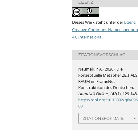
LIZENZ
Dieses Werk steht unter der
Lizenz
Creative Commons Namensnennu
4.0 International
.
ZITATIONSVORSCHLAG
Neumair, P. A. (2026). Die
konzeptuelle Metapher ZEIT ALS
RAUM im FrameNet-
Konstruktikon des Deutschen.
Linguistik Online
,
142
(1), 129-148.
https://doi.org/10.13092/g6v096
80
ZITATIONSFORMATE