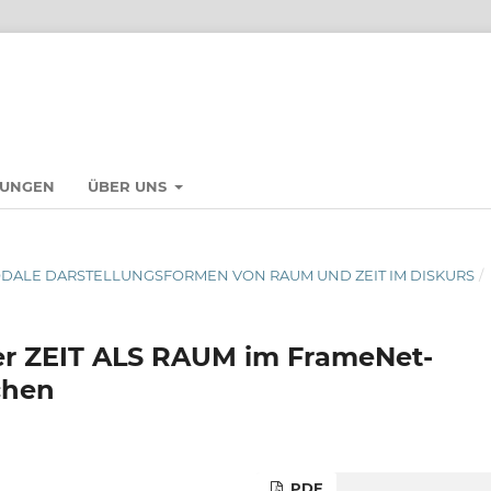
HUNGEN
ÜBER UNS
TIMODALE DARSTELLUNGSFORMEN VON RAUM UND ZEIT IM DISKURS
/
er ZEIT ALS RAUM im FrameNet-
chen
PDF