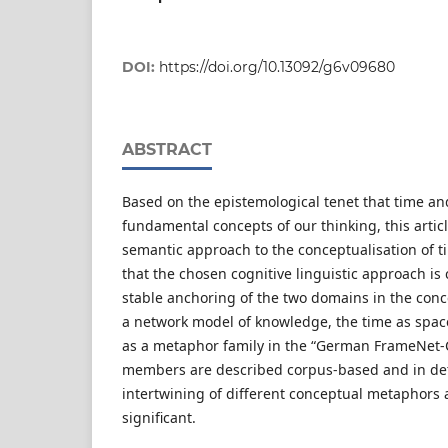
DOI:
https://doi.org/10.13092/g6v09680
ABSTRACT
Based on the epistemological tenet that time an
fundamental concepts of our thinking, this artic
semantic approach to the conceptualisation of t
that the chosen cognitive linguistic approach is
stable anchoring of the two domains in the conc
a network model of knowledge, the time as spac
as a metaphor family in the “German FrameNet-Co
members are described corpus-based and in deta
intertwining of different conceptual metaphors 
significant.