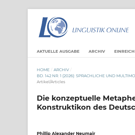
AKTUELLE AUSGABE
ARCHIV
EINREIC
HOME
/
ARCHIV
/
BD. 142 NR. 1 (2026): SPRACHLICHE UND MUL
Artikel/Articles
Die konzeptuelle Metaph
Konstruktikon des Deuts
Phillip Alexander Neumair