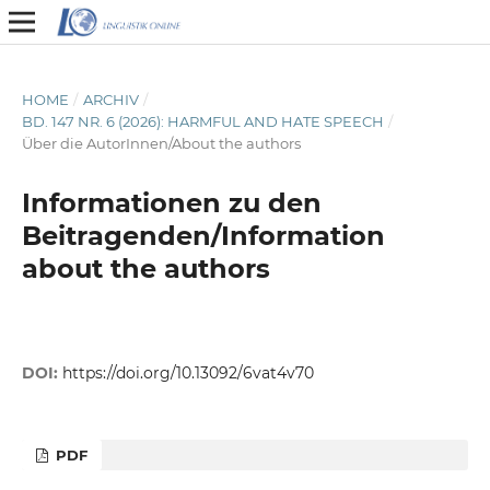
HOME
/
ARCHIV
/
BD. 147 NR. 6 (2026): HARMFUL AND HATE SPEECH
/
Über die AutorInnen/About the authors
Informationen zu den
Beitragenden/Information
about the authors
DOI:
https://doi.org/10.13092/6vat4v70
PDF