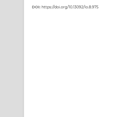
DOI:
https://doi.org/10.13092/lo.8.975