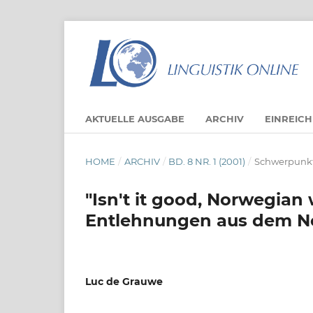
AKTUELLE AUSGABE
ARCHIV
EINREIC
HOME
/
ARCHIV
/
BD. 8 NR. 1 (2001)
/
Schwerpunkt
"Isn't it good, Norwegia
Entlehnungen aus dem N
Luc de Grauwe