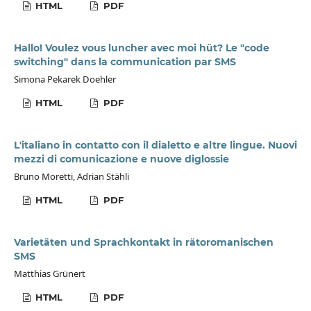
HTML
PDF
Hallo! Voulez vous luncher avec moi hüt? Le "code
switching" dans la communication par SMS
Simona Pekarek Doehler
HTML
PDF
L'italiano in contatto con il dialetto e altre lingue. Nuovi
mezzi di comunicazione e nuove diglossie
Bruno Moretti, Adrian Stähli
HTML
PDF
Varietäten und Sprachkontakt in rätoromanischen
SMS
Matthias Grünert
HTML
PDF