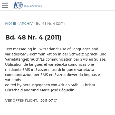
HOME
/
ARCHIV
/
Bd. 48 Nr. 4 (2011)
Bd. 48 Nr. 4 (2011)
Text messaging in Switzerland: Use of Languages and
varieties/SMS-Kommunikation in der Schweiz: Sprach- und
Varietätengebrauch/La communication par SMS en Suisse.
Utilisation de langues et varietés/La comunicazione
mediante SMS in Svizzera: usi di lingue e varietà/La
communicaziun per SMS en Svizra: diever da linguas e
varietads
edited by/herausgegeben von Adrian Stähli, Christa
Dürscheid and/und Marie-José Béguelin
VERÖFFENTLICHT:
2011-07-01