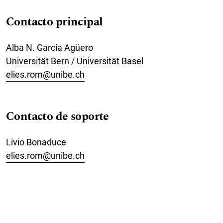
Contacto principal
Alba N. García Agüero
Universität Bern / Universität Basel
elies.rom@unibe.ch
Contacto de soporte
Livio Bonaduce
elies.rom@unibe.ch