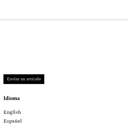
Enviar un artículo
Idioma
English
Español