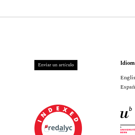
Idiom
Enviar un artículo
Engli
Españ