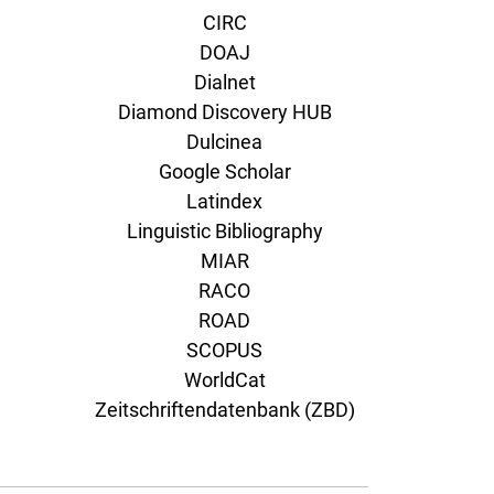
CIRC
DOAJ
Dialnet
Diamond Discovery HUB
Dulcinea
Google Scholar
Latindex
Linguistic Bibliography
MIAR
RACO
ROAD
SCOPUS
WorldCat
Zeitschriftendatenbank (ZBD)