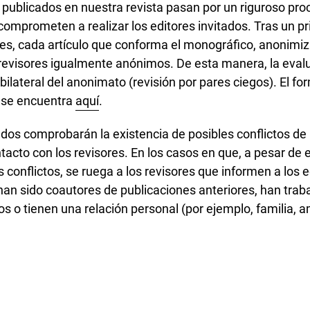
publicados en nuestra revista pasan por un riguroso pro
 comprometen a realizar los editores invitados. Tras un 
ores, cada artículo que conforma el monográfico, anonimi
revisores igualmente anónimos. De esta manera, la evalu
 bilateral del anonimato (revisión por pares ciegos). El fo
s se encuentra
aquí
.
ados comprobarán la existencia de posibles conflictos de
acto con los revisores. En los casos en que, a pesar de 
 conflictos, se ruega a los revisores que informen a los e
han sido coautores de publicaciones anteriores, han trab
s o tienen una relación personal (por ejemplo, familia, 