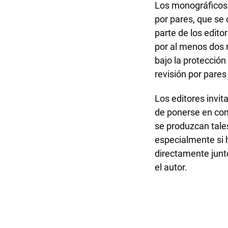
Los monográficos 
por pares, que se
parte de los edit
por al menos dos 
bajo la protección
revisión por pare
Los editores invit
de ponerse en cont
se produzcan tales
especialmente si 
directamente junto
el autor.