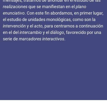
mensajes, tratamos de ahondar en el estudio de las
realizaciones
que se manifiestan en el
plano
enunciativo
. Con este fin abordamos, en primer lugar,
el estudio de unidades monológicas, como son la
intervención
y el
acto
, para centrarnos a continuación
en el del
intercambio
y el
diálogo
, favorecido por una
serie de
marcadores interactivos
.