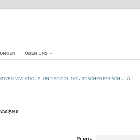
HUNGEN
ÜBER UNS
RSPEKTIVEN VARIATIONS- UND SOZIOLINGUISTISCHER FORSCHUNG
/
 Analysen
PDF