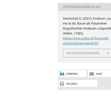
ZITATIONSVORSCHLAG
Hentschel, E. (2021). Erratum : zu
Hic et ibi. Raum als Parameter
linguistischer Analysen.
Linguisti
Online
,
110
(5).
https://bop.unibe.ch/linguistik-
online/article/view/8187
ZITATIONSFORMATE
mitteilen
mail
drucken