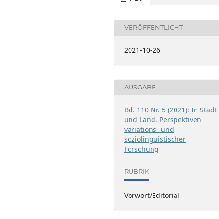
VERÖFFENTLICHT
2021-10-26
AUSGABE
Bd. 110 Nr. 5 (2021): In Stadt
und Land. Perspektiven
variations- und
soziolinguistischer
Forschung
RUBRIK
Vorwort/Editorial