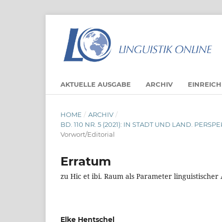
AKTUELLE AUSGABE
ARCHIV
EINREIC
HOME
/
ARCHIV
/
BD. 110 NR. 5 (2021): IN STADT UND LAND. PE
Vorwort/Editorial
Erratum
zu Hic et ibi. Raum als Parameter linguistischer
Elke Hentschel