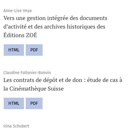
Anne-Lise Veya
Vers une gestion intégrée des documents
d’activité et des archives historiques des
Éditions ZOÉ
HTML
PDF
Claudine Follonier-Bonvin
Les contrats de dépôt et de don : étude de cas à
la Cinémathèque Suisse
HTML
PDF
Irina Schubert