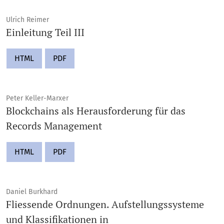
Ulrich Reimer
Einleitung Teil III
HTML
PDF
Peter Keller-Marxer
Blockchains als Herausforderung für das
Records Management
HTML
PDF
Daniel Burkhard
Fliessende Ordnungen. Aufstellungssysteme
und Klassifikationen in