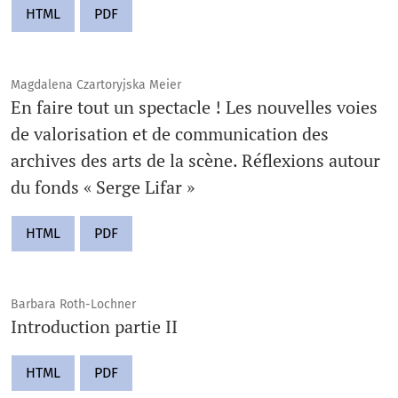
HTML
PDF
Magdalena Czartoryjska Meier
En faire tout un spectacle ! Les nouvelles voies
de valorisation et de communication des
archives des arts de la scène. Réflexions autour
du fonds « Serge Lifar »
HTML
PDF
Barbara Roth-Lochner
Introduction partie II
HTML
PDF