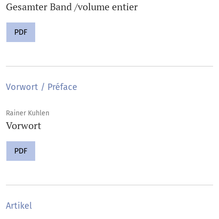
Gesamter Band /volume entier
PDF
Vorwort / Préface
Rainer Kuhlen
Vorwort
PDF
Artikel