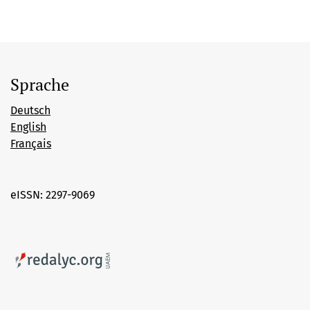
Sprache
Deutsch
English
Français
eISSN: 2297-9069